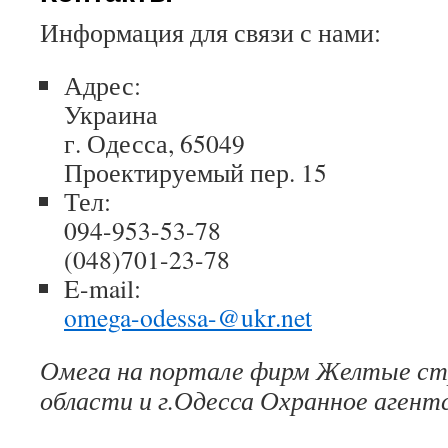
Информация для связи с нами:
Адрес:
Украина
г. Одесса, 65049
Проектируемый пер. 15
Тел:
094-953-53-78
(048)701-23-78
E-mail:
omega-odessa-@ukr.net
Омега на портале фирм Желтые ст
области и г.Одесса Охранное аген