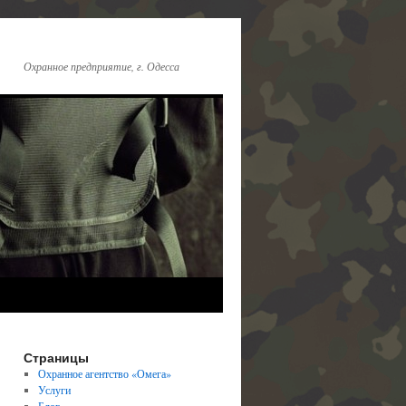
Охранное предприятие, г. Одесса
Страницы
Охранное агентство «Омега»
Услуги