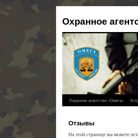
Охранное агент
Охранное агентство «Омега»
Усл
Отзывы
На этой странице вы можете ост