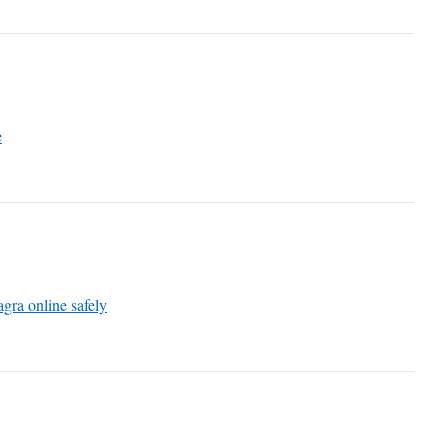
e
gra online safely