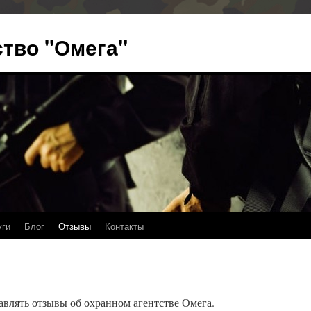
ство "Омега"
уги
Блог
Отзывы
Контакты
авлять отзывы об охранном агентстве Омега.